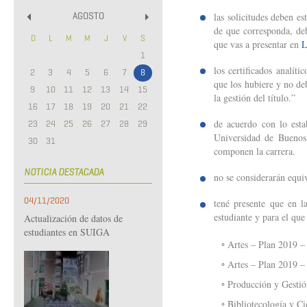
las solicitudes deben e
AGOSTO
«
»
de que corresponda, de
D
L
M
M
J
V
S
que vas a presentar en
L
1
los certificados analít
2
3
4
5
6
7
8
que los hubiere y no de
9
10
11
12
13
14
15
la gestión del título.”
16
17
18
19
20
21
22
de acuerdo con lo est
23
24
25
26
27
28
29
Universidad de Buenos 
30
31
componen la carrera.
NOTICIA DESTACADA
no se considerarán equi
04/11/2020
tené presente que en l
estudiante y para el que
Actualización de datos de
estudiantes en SUIGA
◦ Artes – Plan 2019 – L
◦ Artes – Plan 2019 – P
◦ Producción y Gestión de 
◦ Bibliotecología y Cienci