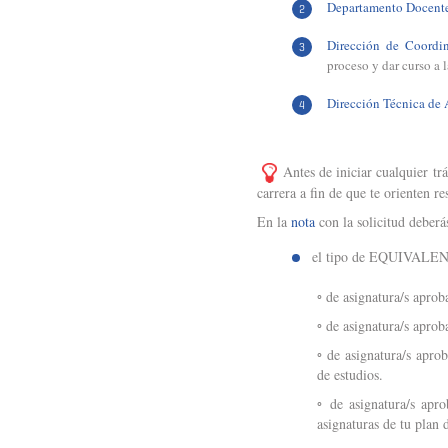
Departamento Docent
Dirección de Coordi
proceso y dar curso a 
Dirección Técnica de
Antes de iniciar cualquier tr
carrera a fin de que te orienten r
En la
nota
con la solicitud deberá
el tipo de EQUIVALENC
◦ de asignatura/s aprob
◦ de asignatura/s aprob
◦ de asignatura/s apro
de estudios.
◦ de asignatura/s apr
asignaturas de tu plan 