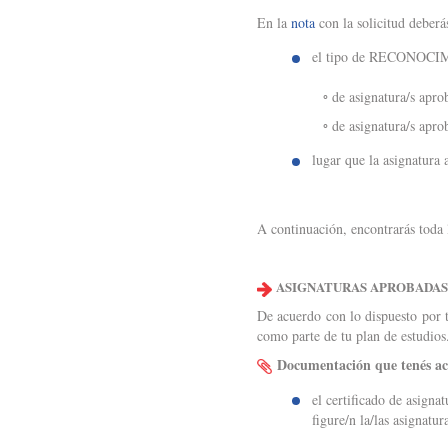
En la
nota
con la solicitud deberá
el tipo de RECONOCIM
◦ de asignatura/s aprobada
◦ de asignatura/s aprobada
lugar que la asignatura 
A continuación, encontrarás toda 
ASIGNATURAS APROBADAS
De acuerdo con lo dispuesto por t
como parte de tu plan de estudio
Documentación que tenés a
el certificado de asign
figure/n la/las asignatu