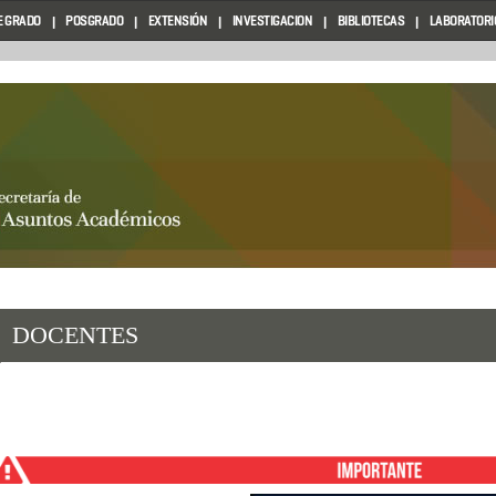
E GRADO
POSGRADO
EXTENSIÓN
INVESTIGACION
BIBLIOTECAS
LABORATORIO
DOCENTES