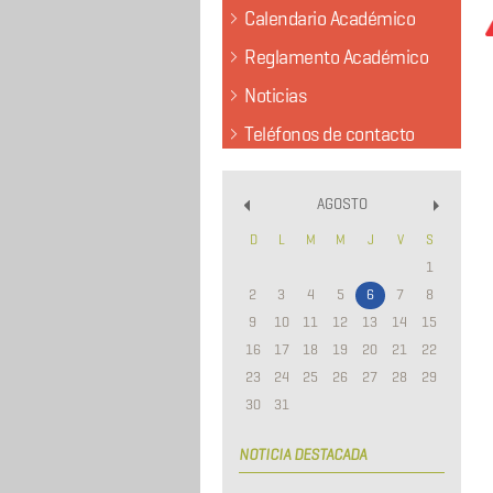
Calendario Académico
Reglamento Académico
Noticias
Teléfonos de contacto
AGOSTO
«
»
D
L
M
M
J
V
S
1
2
3
4
5
6
7
8
9
10
11
12
13
14
15
16
17
18
19
20
21
22
23
24
25
26
27
28
29
30
31
NOTICIA DESTACADA