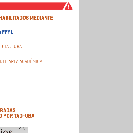
HABILITADOS MEDIANTE
a FFYL
OR TAD-UBA
DEL ÁREA ACADÉMICA
TRADAS
UD POR TAD-UBA