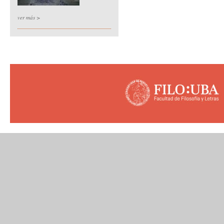
ver más >