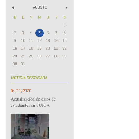
AGOSTO
«
»
D
L
M
M
J
V
S
1
2
3
4
5
6
7
8
9
10
11
12
13
14
15
16
17
18
19
20
21
22
23
24
25
26
27
28
29
30
31
NOTICIA DESTACADA
04/11/2020
Actualización de datos de
estudiantes en SUIGA