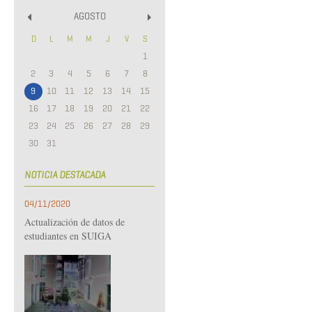
AGOSTO
«
»
D
L
M
M
J
V
S
1
2
3
4
5
6
7
8
9
10
11
12
13
14
15
16
17
18
19
20
21
22
23
24
25
26
27
28
29
30
31
NOTICIA DESTACADA
04/11/2020
Actualización de datos de
estudiantes en SUIGA