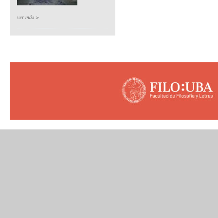
ver más >