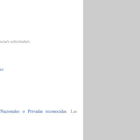
cia/s solicitada/s.
les
 Nacionales o Privadas reconocidas
. Las