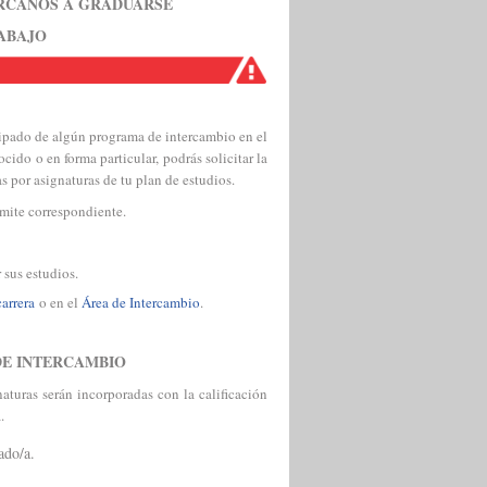
ERCANOS A GRADUARSE
ABAJO
cipado de algún programa de intercambio en el
ido o en forma particular, podrás solicitar la
 por asignaturas de tu plan de estudios.
ámite correspondiente.
 sus estudios.
arrera
o en el
Área de Intercambio
.
DE INTERCAMBIO
turas serán incorporadas con la calificación
a.
ado/a.