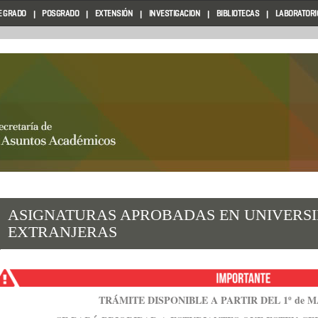
E GRADO
POSGRADO
EXTENSIÓN
INVESTIGACION
BIBLIOTECAS
LABORATORIO
ASIGNATURAS APROBADAS EN UNIVERS
EXTRANJERAS
TRÁMITE DISPONIBLE A PARTIR DEL 1º de 