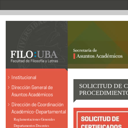
Pasar
al
contenido
principal
.
Institucional
SOLICITUD DE 
Dirección General de
PROCEDIMIENT
Asuntos Académicos
Dirección de Coordinación
Académico-Departamental
Reglamentaciones Generales
Departamentos Docentes