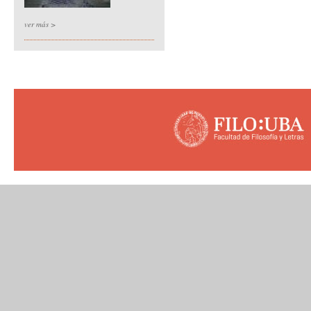
ver más >