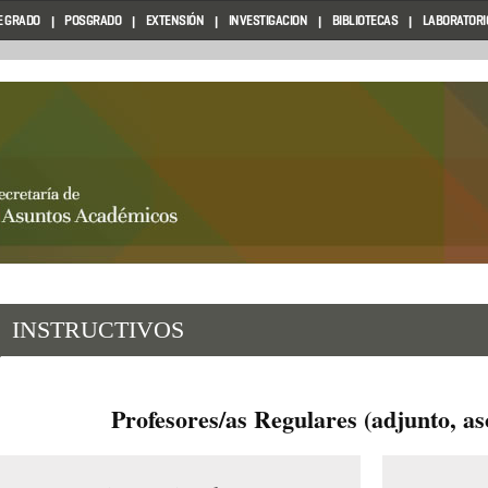
E GRADO
POSGRADO
EXTENSIÓN
INVESTIGACION
BIBLIOTECAS
LABORATORIO
INSTRUCTIVOS
Profesores/as Regulares (adjunto, aso