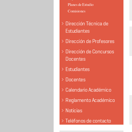
Planes de Estudio
Comisiones
Dirección Técnica de
Estudiantes
Dirección de Profesores
Dirección de Concursos
Docentes
Estudiantes
Docentes
Calendario Académico
Reglamento Académico
Noticias
Teléfonos de contacto