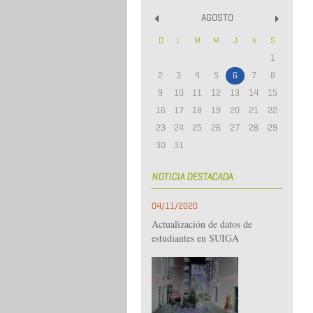
AGOSTO
«
»
D
L
M
M
J
V
S
1
2
3
4
5
6
7
8
9
10
11
12
13
14
15
16
17
18
19
20
21
22
23
24
25
26
27
28
29
30
31
NOTICIA DESTACADA
04/11/2020
Actualización de datos de
estudiantes en SUIGA